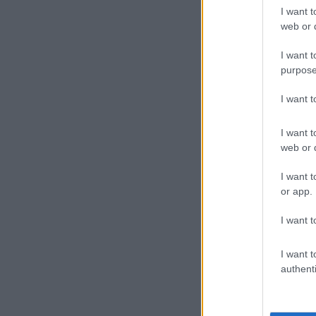
I want t
web or d
I want t
purpose
I want 
I want t
web or d
I want t
or app.
I want t
I want t
authenti