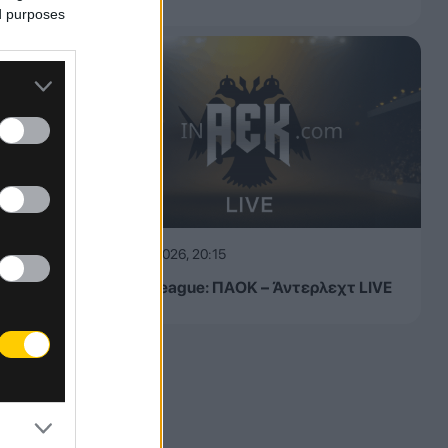
ed purposes
06.08.2026, 20:15
Europa League: ΠΑΟΚ – Άντερλεχτ LIVE