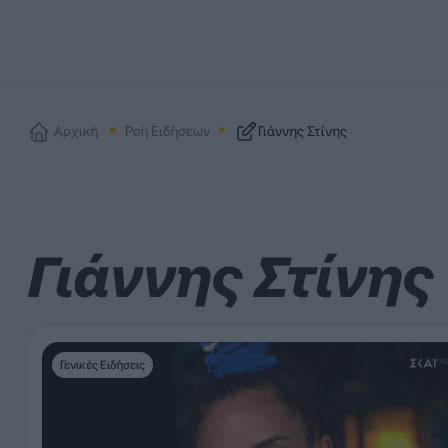
Αρχική
Ροή Ειδήσεων
Γιάννης Στίνης
Γιάννης Στίνης
Γενικές Ειδήσεις