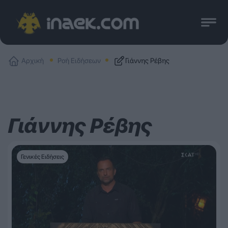
Αρχική
Ροή Ειδήσεων
Γιάννης Ρέβης
Γιάννης Ρέβης
Γενικές Ειδήσεις