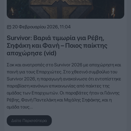
20 Φεβρουαρίου 2026, 11:04
Survivor: Βαριά τιμωρία για Ρέβη,
Σηφάκη και Φανή – Ποιος παίκτης
αποχώρησε (vid)
Σοκ και ανατροπές στο Survivor 2026 με αποχώρηση και
ποινή για τους Επαρχιώτες. Στο χθεσινό συμβούλιο του
Survivor 2026, η παραγωγή ανακοίνωσε ότι εντοπίστηκε
παραβίαση κανόνων επικοινωνίας από παίκτες της
ομάδας των Επαρχιωτών. Οι παραβάτες ήταν οι Γιάννης
Ρέβης, Φανή Παντελάκη και Μιχάλης Σηφάκης, και η
ομάδα τους…
Δείτε Περισσότερα