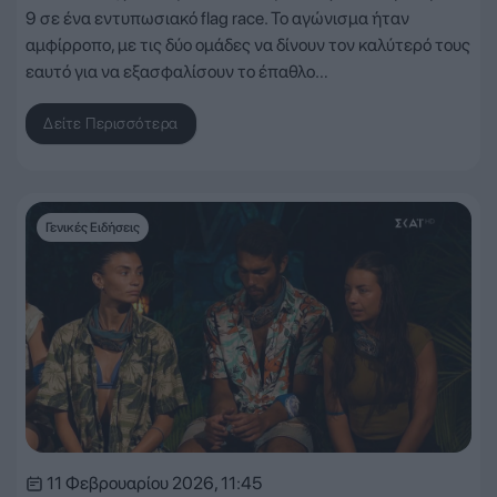
9 σε ένα εντυπωσιακό flag race. Το αγώνισμα ήταν
αμφίρροπο, με τις δύο ομάδες να δίνουν τον καλύτερό τους
εαυτό για να εξασφαλίσουν το έπαθλο…
Δείτε Περισσότερα
Γενικές Ειδήσεις
11 Φεβρουαρίου 2026, 11:45