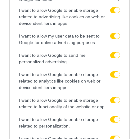
I want to allow Google to enable storage
related to advertising like cookies on web or
device identifiers in apps.
I want to allow my user data to be sent to
Google for online advertising purposes.
08.08.2026, 10:06
Λεβαδειακός: Επένδυση στο μέλλον με την
I want to allow Google to send me
απόκτηση του Μοχάμεντ Ρασίντ Ντιαγέ
personalized advertising.
I want to allow Google to enable storage
related to analytics like cookies on web or
device identifiers in apps.
I want to allow Google to enable storage
related to functionality of the website or app.
I want to allow Google to enable storage
related to personalization.
I want to allow Google to enable storage