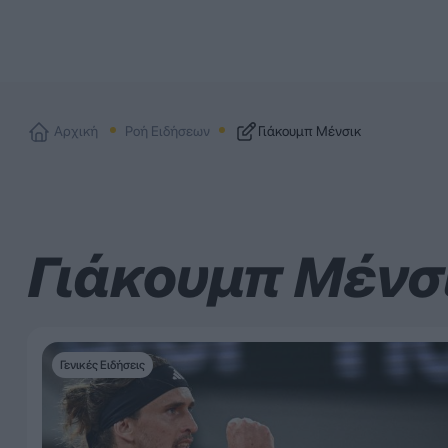
Αρχική
Ροή Ειδήσεων
Γιάκουμπ Μένσικ
Γιάκουμπ Μένσ
Γενικές Ειδήσεις