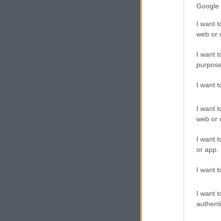
Google 
I want t
web or d
I want t
purpose
I want 
I want t
web or d
I want t
or app.
I want t
I want t
authenti