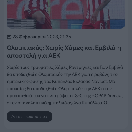
28 Φεβρουαρίου 2023, 21:35
Ολυμπιακός: Χωρίς Χάμες και Εμβιλά η
αποστολή για ΑΕΚ
Χωρίς τους τραυματίες Χάμες Ροντρίγκες και Γιαν Εμβιλά
θα υποδεχθεί ο Ολυμπιακός την ΑΕΚ για τη ρεβάνς της
ημιτελικής φάσης του Κυπέλλου Ελλάδας Novibet. Με
απουσίες θα υποδεχθεί ο Ολυμπιακός την ΑΕΚ στην
προσπάθειά του να ανατρέψει το 3-0 της «OPAP Arena»,
στον επαναληπτικό ημιτελικό αγώνα Κυπέλλου. Ο…
Δείτε Περισσότερα