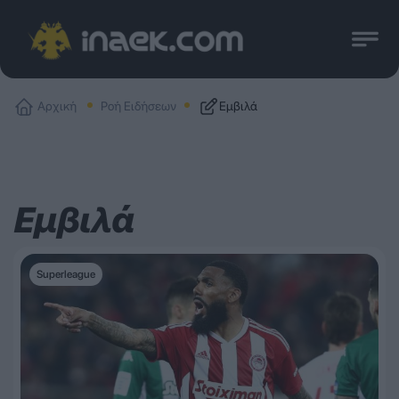
Αρχική
Ροή Ειδήσεων
Εμβιλά
Εμβιλά
Superleague