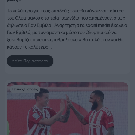
Το καλύτερο για τους οπαδούς τους θα κάνουν οι παίκτες
του Ολυμπιακού στα τρία παιχνίδια που απομένουν, όπως
δήλωσε ο Γιαν Εμβιλά. Ανάρτηση στα social media έκανε ο
Γιαν Εμβιλά, με τον αμυντικό μέσο του Ολυμπιακού να
ξεκαθαρίζει πως οι «ερυθρόλευκοι» θα παλέψουν και θα
κάνουν το καλύτερο…
Δείτε Περισσότερα
Γενικές Ειδήσεις