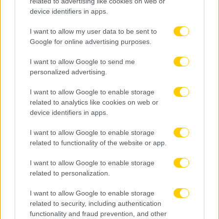
related to advertising like cookies on web or
device identifiers in apps.
I want to allow my user data to be sent to
Google for online advertising purposes.
Ροή Ειδήσεων
I want to allow Google to send me
personalized advertising.
I want to allow Google to enable storage
related to analytics like cookies on web or
device identifiers in apps.
I want to allow Google to enable storage
related to functionality of the website or app.
I want to allow Google to enable storage
related to personalization.
I want to allow Google to enable storage
related to security, including authentication
functionality and fraud prevention, and other
07.08.2026, 00:08