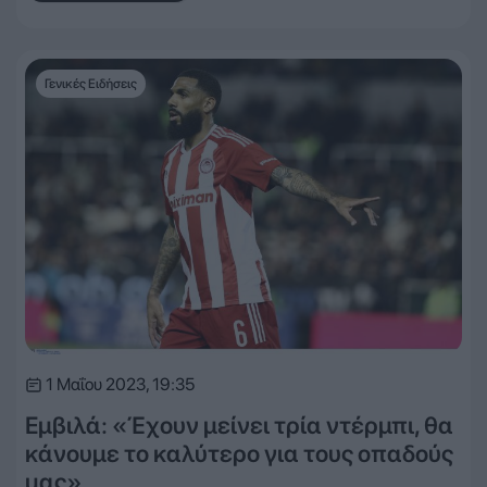
Γενικές Ειδήσεις
1 Μαΐου 2023, 19:35
Εμβιλά: «Έχουν μείνει τρία ντέρμπι, θα
κάνουμε το καλύτερο για τους οπαδούς
μας»