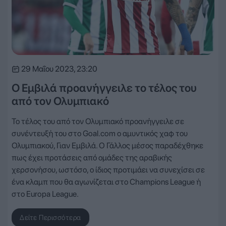
29 Μαΐου 2023, 23:20
Ο Εμβιλά προανήγγειλε το τέλος του
από τον Ολυμπιακό
Το τέλος του από τον Ολυμπιακό προανήγγειλε σε
συνέντευξή του στο Goal.com ο αμυντικός χαφ του
Ολυμπιακού, Γιαν Εμβιλά. Ο Γάλλος μέσος παραδέχθηκε
πως έχει προτάσεις από ομάδες της αραβικής
χερσονήσου, ωστόσο, ο ίδιος προτιμάει να συνεχίσει σε
ένα κλαμπ που θα αγωνίζεται στο Champions League ή
στο Europa League.
Δείτε Περισσότερα