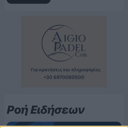
Ροή Ειδήσεων