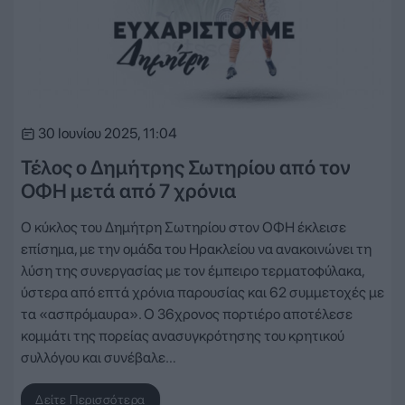
30 Ιουνίου 2025, 11:04
Τέλος ο Δημήτρης Σωτηρίου από τον
ΟΦΗ μετά από 7 χρόνια
Ο κύκλος του Δημήτρη Σωτηρίου στον ΟΦΗ έκλεισε
επίσημα, με την ομάδα του Ηρακλείου να ανακοινώνει τη
λύση της συνεργασίας με τον έμπειρο τερματοφύλακα,
ύστερα από επτά χρόνια παρουσίας και 62 συμμετοχές με
τα «ασπρόμαυρα». Ο 36χρονος πορτιέρο αποτέλεσε
κομμάτι της πορείας ανασυγκρότησης του κρητικού
συλλόγου και συνέβαλε…
Δείτε Περισσότερα