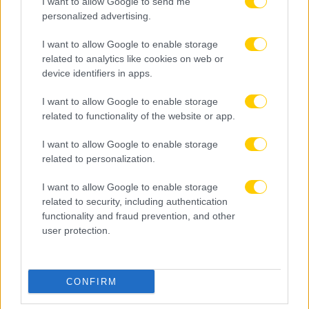
I want to allow Google to send me
personalized advertising.
I want to allow Google to enable storage
related to analytics like cookies on web or
device identifiers in apps.
I want to allow Google to enable storage
related to functionality of the website or app.
I want to allow Google to enable storage
related to personalization.
I want to allow Google to enable storage
related to security, including authentication
functionality and fraud prevention, and other
user protection.
CONFIRM
07.08.2026, 12:35