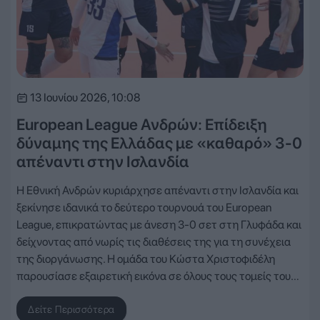
13 Ιουνίου 2026, 10:08
European League Ανδρών: Επίδειξη
δύναμης της Ελλάδας με «καθαρό» 3-0
απέναντι στην Ισλανδία
Η Εθνική Ανδρών κυριάρχησε απέναντι στην Ισλανδία και
ξεκίνησε ιδανικά το δεύτερο τουρνουά του European
League, επικρατώντας με άνεση 3-0 σετ στη Γλυφάδα και
δείχνοντας από νωρίς τις διαθέσεις της για τη συνέχεια
της διοργάνωσης. Η ομάδα του Κώστα Χριστοφιδέλη
παρουσίασε εξαιρετική εικόνα σε όλους τους τομείς του…
Δείτε Περισσότερα