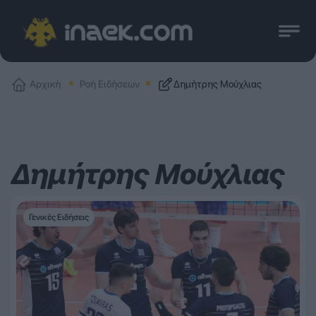
Αρχική
Ροή Ειδήσεων
Δημήτρης Μούχλιας
Δημήτρης Μούχλιας
Γενικές Ειδήσεις