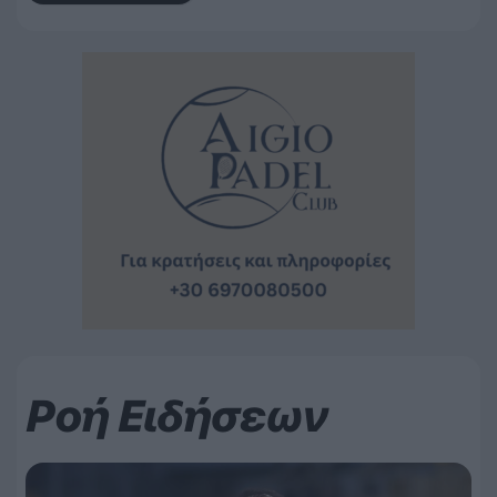
Ροή Ειδήσεων