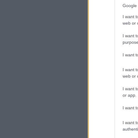
Google 
I want t
web or d
I want t
purpose
I want 
I want t
web or d
I want t
or app.
I want t
I want t
authenti