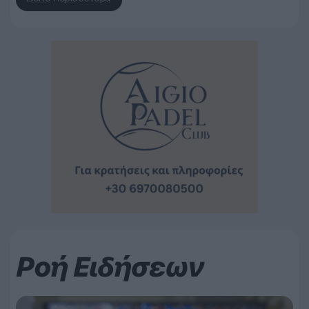
Ροή Ειδήσεων