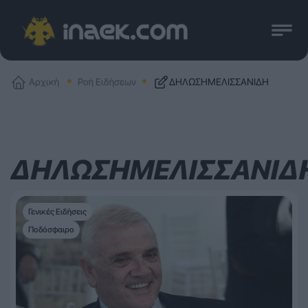
Αρχική
Ροή Ειδήσεων
ΔΗΛΩΣΗΜΕΛΙΣΣΑΝΙΔΗ
ΔΗΛΩΣΗΜΕΛΙΣΣΑΝΙΔ
Γενικές Ειδήσεις
Ποδόσφαιρο