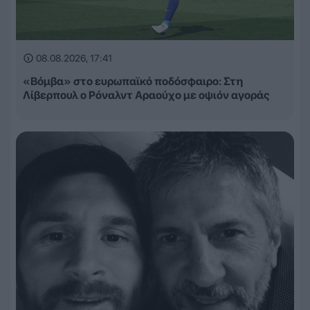
08.08.2026, 17:41
«Βόμβα» στο ευρωπαϊκό ποδόσφαιρο: Στη
Λίβερπουλ ο Ρόναλντ Αραούχο με οψιόν αγοράς