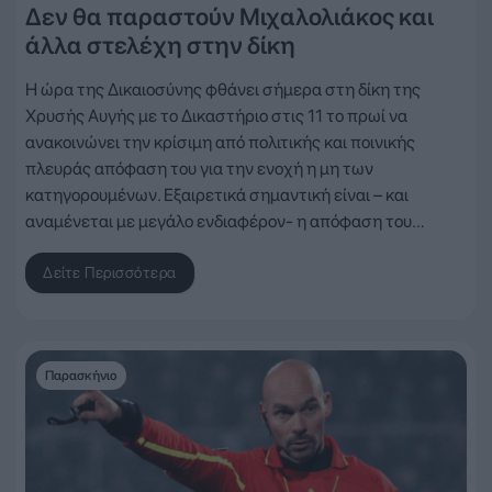
Δεν θα παραστούν Μιχαλολιάκος και
άλλα στελέχη στην δίκη
Η ώρα της Δικαιοσύνης φθάνει σήμερα στη δίκη της
Χρυσής Αυγής με το Δικαστήριο στις 11 το πρωί να
ανακοινώνει την κρίσιμη από πολιτικής και ποινικής
πλευράς απόφαση του για την ενοχή η μη των
κατηγορουμένων. Εξαιρετικά σημαντική είναι – και
αναμένεται με μεγάλο ενδιαφέρον- η απόφαση του…
Δείτε Περισσότερα
Παρασκήνιο