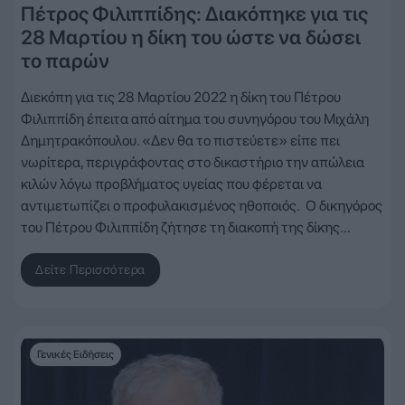
Πέτρος Φιλιππίδης: Διακόπηκε για τις
28 Μαρτίου η δίκη του ώστε να δώσει
το παρών
Διεκόπη για τις 28 Μαρτίου 2022 η δίκη του Πέτρου
Φιλιππίδη έπειτα από αίτημα του συνηγόρου του Μιχάλη
Δημητρακόπουλου. «Δεν θα το πιστεύετε» είπε πει
νωρίτερα, περιγράφοντας στο δικαστήριο την απώλεια
κιλών λόγω πρoβλήματος υγείας που φέρεται να
αντιμετωπίζει ο προφυλακισμένος ηθοποιός. Ο δικηγόρος
του Πέτρου Φιλιππίδη ζήτησε τη διακοπή της δίκης…
Δείτε Περισσότερα
Γενικές Ειδήσεις