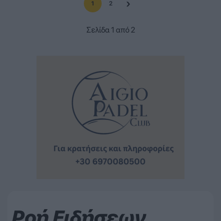
1
2
Σελίδα 1 από 2
Ροή Ειδήσεων