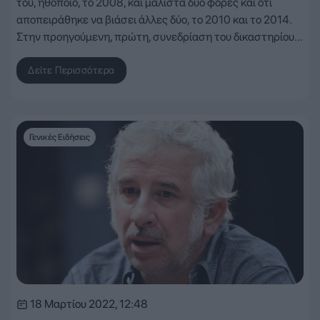
του, ηθοποιό, το 2008, και μάλιστα δύο φορές και ότι
αποπειράθηκε να βιάσει άλλες δύο, το 2010 και το 2014.
Στην προηγούμενη, πρώτη, συνεδρίαση του δικαστηρίου…
Δείτε Περισσότερα
Γενικές Ειδήσεις
18 Μαρτίου 2022, 12:48