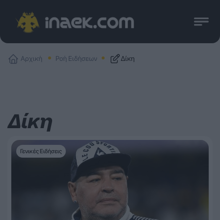
Αρχική
Ροή Ειδήσεων
Δίκη
Δίκη
Γενικές Ειδήσεις