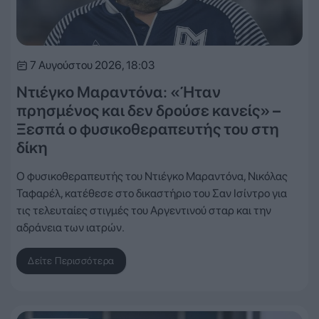
7 Αυγούστου 2026, 18:03
Ντιέγκο Μαραντόνα: «Ήταν
πρησμένος και δεν δρούσε κανείς» –
Ξεσπά ο φυσικοθεραπευτής του στη
δίκη
Ο φυσικοθεραπευτής του Ντιέγκο Μαραντόνα, Νικόλας
Ταφαρέλ, κατέθεσε στο δικαστήριο του Σαν Ισίντρο για
τις τελευταίες στιγμές του Αργεντινού σταρ και την
αδράνεια των ιατρών.
Δείτε Περισσότερα