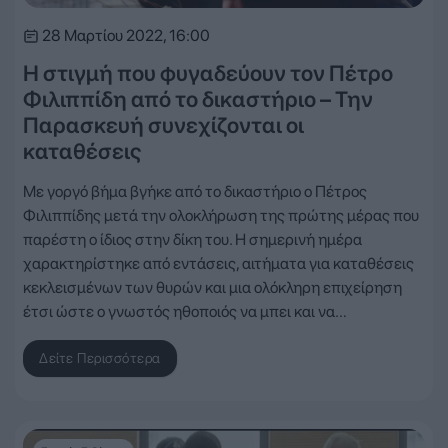
28 Μαρτίου 2022, 16:00
Η στιγμή που φυγαδεύουν τον Πέτρο
Φιλιππίδη από το δικαστήριο – Την
Παρασκευή συνεχίζονται οι
καταθέσεις
Με γοργό βήμα βγήκε από το δικαστήριο ο Πέτρος
Φιλιππίδης μετά την ολοκλήρωση της πρώτης μέρας που
παρέστη ο ίδιος στην δίκη του. Η σημερινή ημέρα
χαρακτηρίστηκε από εντάσεις, αιτήματα για καταθέσεις
κεκλεισμένων των θυρών και μια ολόκληρη επιχείρηση
έτσι ώστε ο γνωστός ηθοποιός να μπει και να…
Δείτε Περισσότερα