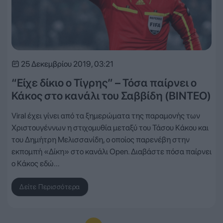
25 Δεκεμβρίου 2019, 03:21
“Είχε δίκιο ο Τίγρης” – Τόσα παίρνει ο
Κάκος στο κανάλι του Σαββίδη (ΒΙΝΤΕΟ)
Viral έχει γίνει από τα ξημερώματα της παραμονής των
Χριστουγέννων η στιχομυθία μεταξύ του Τάσου Κάκου και
του Δημήτρη Μελισσανίδη, ο οποίος παρενέβη στην
εκπομπή «Δίκη» στο κανάλι Open. Διαβάστε πόσα παίρνει
ο Κάκος εδώ…
Δείτε Περισσότερα