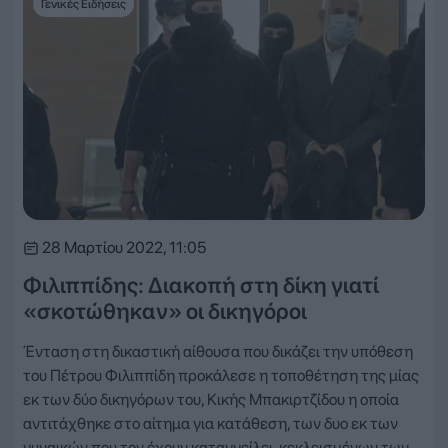
Γενικές Ειδήσεις
28 Μαρτίου 2022, 11:05
Φιλιππίδης: Διακοπή στη δίκη γιατί
«σκοτώθηκαν» οι δικηγόροι
Ένταση στη δικαστική αίθουσα που δικάζει την υπόθεση
του Πέτρου Φιλιππίδη προκάλεσε η τοποθέτηση της μίας
εκ των δύο δικηγόρων του, Κικής Μπακιρτζίδου η οποία
αντιτάχθηκε στο αίτημα για κατάθεση, των δυο εκ των
γυναικών που τον έχουν καταγγείλει, κεκλεισμένων των