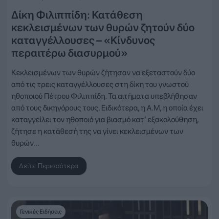
Δίκη Φιλιππίδη: Κατάθεση
κεκλεισμένων των θυρών ζητούν δύο
καταγγέλλουσες – «Κίνδυνος
περαιτέρω διασυρμού»
Κεκλεισμένων των θυρών ζήτησαν να εξεταστούν δύο
από τις τρεις καταγγέλλουσες στη δίκη του γνωστού
ηθοποιού Πέτρου Φιλιππίδη. Τα αιτήματα υπεβλήθησαν
από τους δικηγόρους τους. Ειδικότερα, η Α.Μ, η οποία έχει
καταγγείλει τον ηθοποιό για βιασμό κατ’ εξακολούθηση,
ζήτησε η κατάθεσή της να γίνει κεκλεισμένων των
θυρών…
Δείτε Περισσότερα
Γενικές Ειδήσεις