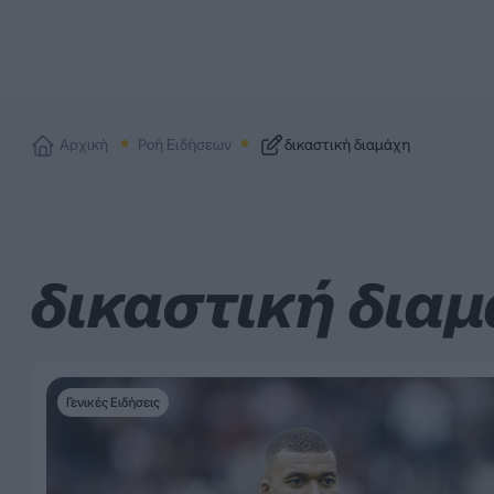
Αρχική
Ροή Ειδήσεων
δικαστική διαμάχη
δικαστική δια
Γενικές Ειδήσεις