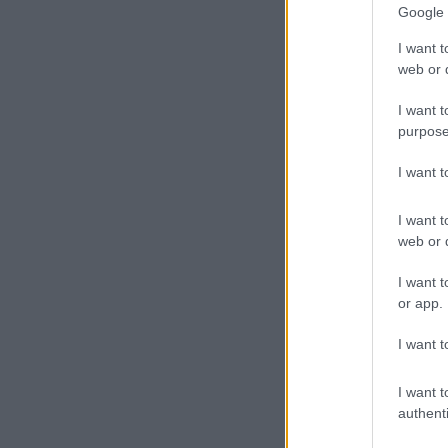
Google 
I want t
web or d
I want t
purpose
I want 
I want t
web or d
I want t
or app.
I want t
I want t
authenti