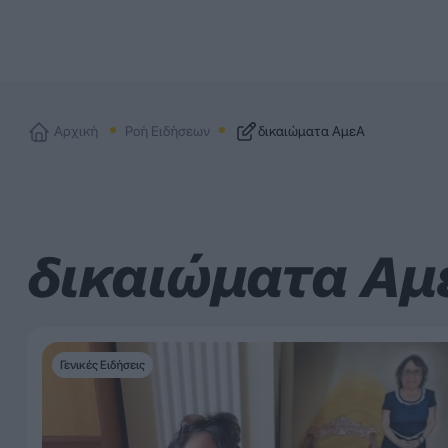
Αρχική
Ροή Ειδήσεων
δικαιώματα ΑμεΑ
δικαιώματα Αμ
Γενικές Ειδήσεις