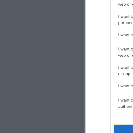
web or d
I want t
purpose
I want 
I want t
web or d
I want t
or app.
I want t
I want t
authenti