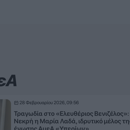
εΑ
28 Φεβρουαρίου 2026, 09:56
Τραγωδία στο «Ελευθέριος Βενιζέλος»:
Νεκρή η Μαρία Λαδά, ιδρυτικό μέλος τη
ένωσης ΑμεΑ «Υπερίων»