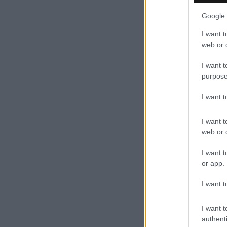
Google 
I want t
web or d
I want t
purpose
I want 
I want t
web or d
I want t
or app.
I want t
I want t
authenti