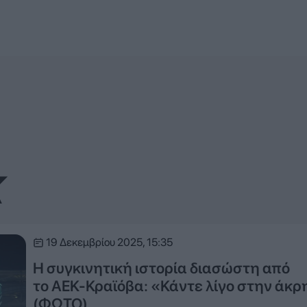
Κ
19 Δεκεμβρίου 2025, 15:35
Η συγκινητική ιστορία διασώστη από
το ΑΕΚ-Κραϊόβα: «Κάντε λίγο στην άκ
(ΦΩΤΟ)