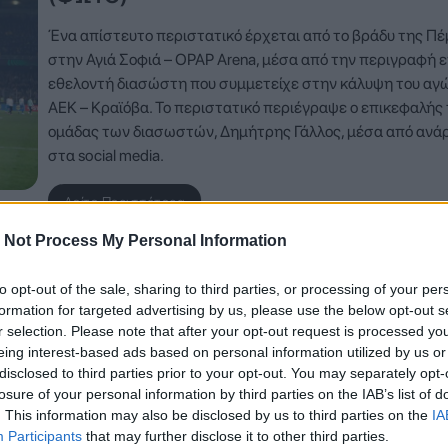
Ένα απίστευτο περιστατικό έρχεται από το βράδυ της Π
στην Αγιά Σοφιά – OPAP Arena, μέσα από την περιγραφή 
εθελοντή διασώστη που συμμετείχε στην κάλυψη του αγ
ΑΕΚ – Κραϊόβα. Το περιστατικό περιέγραψε ο επικεφαλής
ομάδας των διασωστών, Δημήτρης Γάλλος, μέσα από ανά
στα social media.
Δείτε Περισσότερα
 Not Process My Personal Information
to opt-out of the sale, sharing to third parties, or processing of your per
formation for targeted advertising by us, please use the below opt-out s
r selection. Please note that after your opt-out request is processed y
eing interest-based ads based on personal information utilized by us or
disclosed to third parties prior to your opt-out. You may separately opt-
losure of your personal information by third parties on the IAB’s list of
. This information may also be disclosed by us to third parties on the
IA
Participants
that may further disclose it to other third parties.