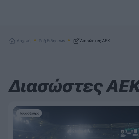
Αρχική
Ροή Ειδήσεων
Διασώστες ΑΕΚ
Διασώστες ΑΕ
Ποδόσφαιρο