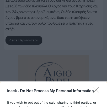
Σε αδιέξοδο φαίνεται να έχουν οδηγηθεί οι συζητήσεις
μεταξύ των δύο πλευρών. Ο λόγος για τους Κίτρινους και
τον 24χρονο πορτιέρο Σιαμπάνη. Οι δύο πλευρές δεν τα
έχουν βρει στο οικονομικό, ενώ διάσταση απόψεων
υπάρχει και για τον ρόλο που θα έχει ο παίκτης τη νέα
σεζόν. …
Δείτε Περισσότερα
inaek -
Do Not Process My Personal Information
If you wish to opt-out of the sale, sharing to third parties, or