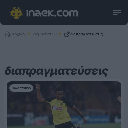
Αρχική
Ροή Ειδήσεων
διαπραγματεύσεις
διαπραγματεύσεις
Ποδόσφαιρο