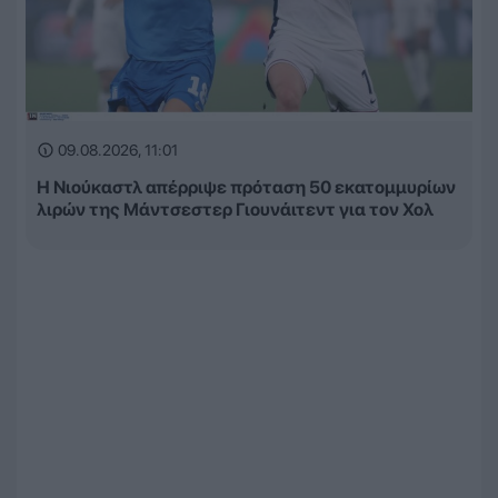
09.08.2026, 11:01
Η Νιούκαστλ απέρριψε πρόταση 50 εκατομμυρίων
λιρών της Μάντσεστερ Γιουνάιτεντ για τον Χολ