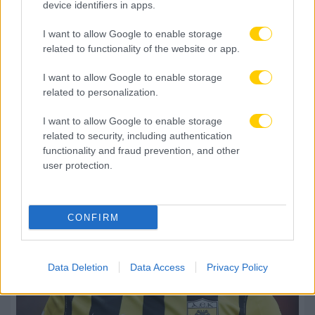
device identifiers in apps.
4χρονου στην πισίνα beach bar
I want to allow Google to enable storage
related to functionality of the website or app.
I want to allow Google to enable storage
related to personalization.
I want to allow Google to enable storage
related to security, including authentication
functionality and fraud prevention, and other
user protection.
CONFIRM
Data Deletion
Data Access
Privacy Policy