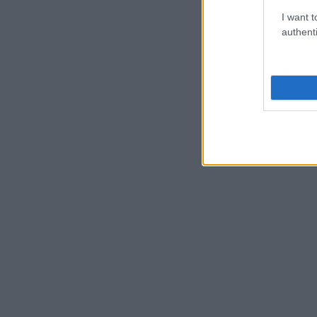
I want t
authenti