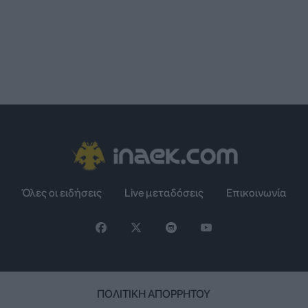
Όλες οι ειδήσεις
Live μεταδόσεις
Επικοινωνία
ΠΟΛΙΤΙΚΉ ΑΠΟΡΡΉΤΟΥ