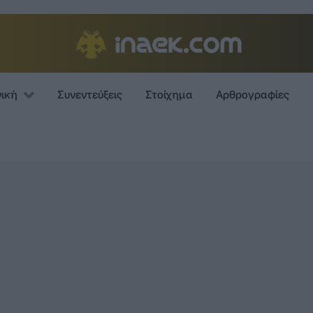
νική
Συνεντεύξεις
Στοίχημα
Αρθρογραφίες