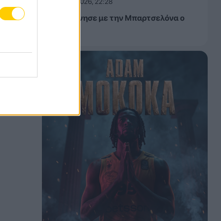
06.08.2026, 22:28
«Συμφώνησε με την Μπαρτσελόνα ο
Ρόδρι»