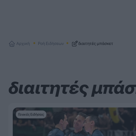
Αρχική
Ροή Ειδήσεων
διαιτητές μπάσκετ
διαιτητές μπά
Γενικές Ειδήσεις