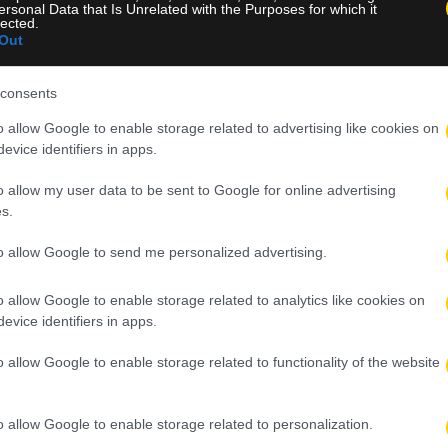
ersonal Data that Is Unrelated with the Purposes for which it
lected.
Out
consents
o allow Google to enable storage related to advertising like cookies on
evice identifiers in apps.
o allow my user data to be sent to Google for online advertising
s.
to allow Google to send me personalized advertising.
o allow Google to enable storage related to analytics like cookies on
evice identifiers in apps.
o allow Google to enable storage related to functionality of the website
o allow Google to enable storage related to personalization.