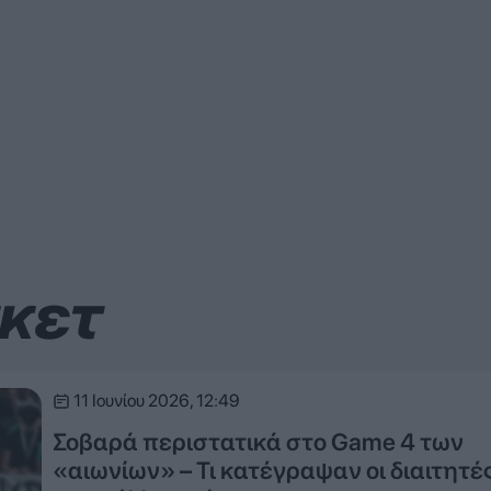
σκετ
11 Ιουνίου 2026, 12:49
Σοβαρά περιστατικά στο Game 4 των
«αιωνίων» – Τι κατέγραψαν οι διαιτητέ