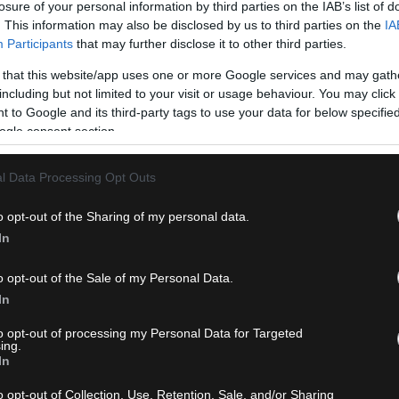
losure of your personal information by third parties on the IAB’s list of
. This information may also be disclosed by us to third parties on the
IA
Participants
that may further disclose it to other third parties.
 that this website/app uses one or more Google services and may gath
including but not limited to your visit or usage behaviour. You may click 
 to Google and its third-party tags to use your data for below specifi
ogle consent section.
l Data Processing Opt Outs
o opt-out of the Sharing of my personal data.
In
o opt-out of the Sale of my Personal Data.
In
to opt-out of processing my Personal Data for Targeted
ing.
In
o opt-out of Collection, Use, Retention, Sale, and/or Sharing