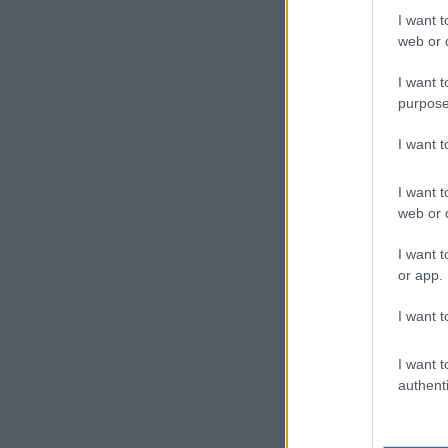
I want t
web or d
I want t
purpose
I want 
I want t
web or d
I want t
or app.
I want t
I want t
authenti