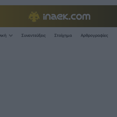
νική
Συνεντεύξεις
Στοίχημα
Αρθρογραφίες