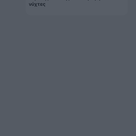
νύχτες