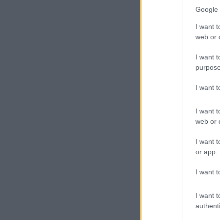
Google 
I want t
web or d
I want t
purpose
I want 
I want t
web or d
I want t
or app.
I want t
I want t
authenti