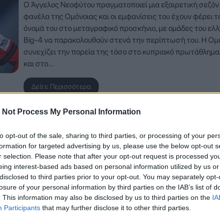
Ο Άγγελος Νεοφύτου πραγματοποιεί μια εξαιρετική σεζόν
φανέλα της Ομόνοιας και οι εμφανίσεις του έχουν φέρει τ
όνομά του στο μεταγραφικό προσκήνιο, με ομάδες του ελλ
Big-4 να παρακολουθούν στενά την περίπτωσή του. Η Ομ
συνεχίζει την πορεία της τόσο στο κυπριακό πρωτάθλημα
και στο…
Δείτε Περισσότερα
 Not Process My Personal Information
to opt-out of the sale, sharing to third parties, or processing of your per
formation for targeted advertising by us, please use the below opt-out s
r selection. Please note that after your opt-out request is processed y
eing interest-based ads based on personal information utilized by us or
disclosed to third parties prior to your opt-out. You may separately opt-
losure of your personal information by third parties on the IAB’s list of
. This information may also be disclosed by us to third parties on the
IA
Participants
that may further disclose it to other third parties.