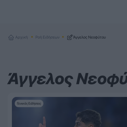
Αρχική
Ροή Ειδήσεων
Άγγελος Νεοφύτου
Άγγελος Νεοφ
Γενικές Ειδήσεις