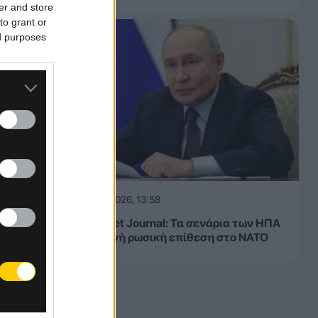
er and store
to grant or
ed purposes
08.08.2026, 13:58
Wall Street Journal: Τα σενάρια των ΗΠΑ
για πιθανή ρωσική επίθεση στο ΝΑΤΟ