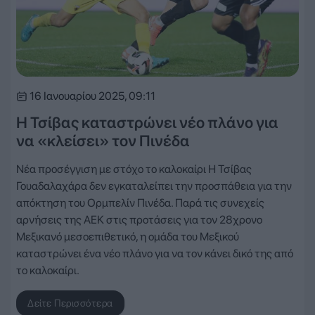
16 Ιανουαρίου 2025, 09:11
Η Τσίβας καταστρώνει νέο πλάνο για
να «κλείσει» τον Πινέδα
Νέα προσέγγιση με στόχο το καλοκαίρι Η Τσίβας
Γουαδαλαχάρα δεν εγκαταλείπει την προσπάθεια για την
απόκτηση του Ορμπελίν Πινέδα. Παρά τις συνεχείς
αρνήσεις της ΑΕΚ στις προτάσεις για τον 28χρονο
Μεξικανό μεσοεπιθετικό, η ομάδα του Μεξικού
καταστρώνει ένα νέο πλάνο για να τον κάνει δικό της από
το καλοκαίρι.
Δείτε Περισσότερα