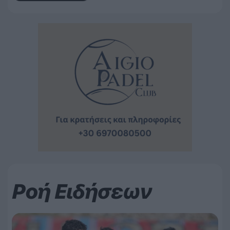
Ροή Ειδήσεων