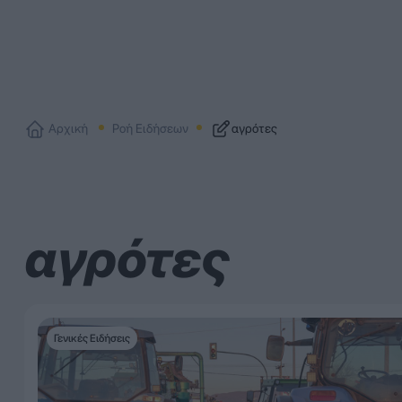
Αρχική
Ροή Ειδήσεων
αγρότες
αγρότες
Γενικές Ειδήσεις