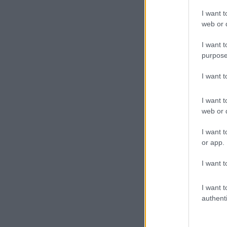
I want t
web or d
I want t
purpose
I want 
I want t
web or d
I want t
or app.
I want t
I want t
authenti