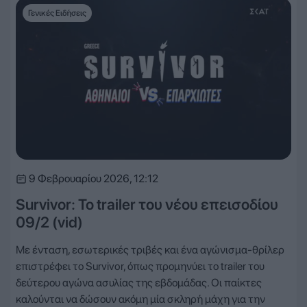
Γενικές Ειδήσεις
9 Φεβρουαρίου 2026, 12:12
Survivor: Το trailer του νέου επεισοδίου
09/2 (vid)
Με ένταση, εσωτερικές τριβές και ένα αγώνισμα-θρίλερ
επιστρέφει το Survivor, όπως προμηνύει το trailer του
δεύτερου αγώνα ασυλίας της εβδομάδας. Οι παίκτες
καλούνται να δώσουν ακόμη μία σκληρή μάχη για την