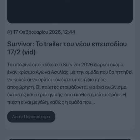
17 Φεβρουαρίου 2026, 12:44
Survivor: Το trailer του νέου επεισοδίου
17/2 (vid)
Το αποψινό επεισόδιο του Survivor 2026 φέρνει ακόμα
έναν κρίσιμο Αγώνα Ασυλίας, με την ομάδα που θα ηττηθεί
να καλείται να ορίσει τον έκτο υποψήφιο προς
αποχώρηση. Οι παίκτες ετοιμάζονται για ένα αγώνισμα
έντασης και στρατηγικής, όπου κάθε σημείο μετράει. Η
πίεση είναι μεγάλη, καθώς η ομάδα που…
Δείτε Περισσότερα