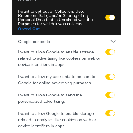
Opted In
I want to opt-out of Collection, Use,
Retention, Sale, and/or Sharing of my
Personal Data that Is Unrelated with the
Purposes for which it was collected.
Opted Out
Google consents
I want to allow Google to enable storage
related to advertising like cookies on web or
device identifiers in apps.
I want to allow my user data to be sent to
Google for online advertising purposes.
08.08.2026, 12:00
I want to allow Google to send me
personalized advertising.
Τέμπας κατά FIFA και Ινφαντίνο: «Η συγγνώμη του
Ραμπάτ δεν αρκεί»
I want to allow Google to enable storage
related to analytics like cookies on web or
device identifiers in apps.