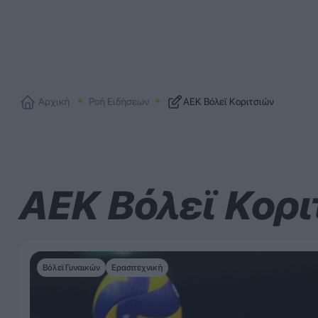
Αρχική
Ροή Ειδήσεων
ΑΕΚ Βόλεϊ Κοριτσιών
ΑΕΚ Βόλεϊ Κορι
Βόλεϊ Γυναικών
Ερασιτεχνική