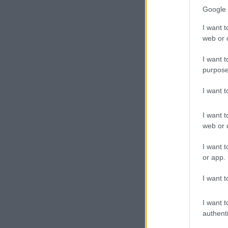
Google 
I want t
web or d
I want t
purpose
I want 
I want t
web or d
I want t
or app.
I want t
I want t
authenti