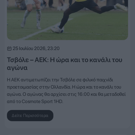
25 Ιουλίου 2026, 23:20
Τσβόλε – ΑΕΚ: Η ώρα και το κανάλι του
αγώνα
Η ΑΕΚ αντιμετωπίζει την Τσβόλε σε φιλικό παιχνίδι
προετοιμασίας στην Ολλανδία. Η ώρα και το κανάλι του
αγώνα. Ο αγώνας θα αρχίσει στις 16:00 και θα μεταδοθεί
από το Cosmote Sport 1HD.
Δείτε Περισσότερα