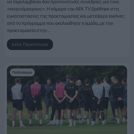
να περιλαμβάνει δύο προπονητικές συνεδρίες για τους
«κιτρινόμαυρους». Η κάμερα του AEK TV βρέθηκε στις
εγκαταστάσεις της προετοιμασίας και μετέφερε εικόνες
από το πρόγραμμα που ακολούθησε η ομάδα, με την
προετοιμασία στην…
Δείτε Περισσότερα
Ποδόσφαιρο