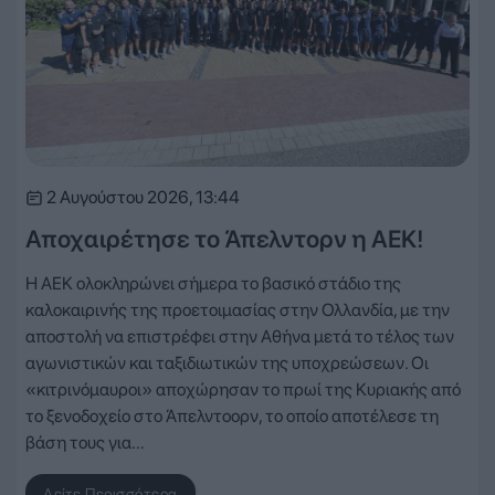
2 Αυγούστου 2026, 13:44
Αποχαιρέτησε το Άπελντορν η ΑΕΚ!
Η ΑΕΚ ολοκληρώνει σήμερα το βασικό στάδιο της
καλοκαιρινής της προετοιμασίας στην Ολλανδία, με την
αποστολή να επιστρέφει στην Αθήνα μετά το τέλος των
αγωνιστικών και ταξιδιωτικών της υποχρεώσεων. Οι
«κιτρινόμαυροι» αποχώρησαν το πρωί της Κυριακής από
το ξενοδοχείο στο Άπελντοορν, το οποίο αποτέλεσε τη
βάση τους για…
Δείτε Περισσότερα