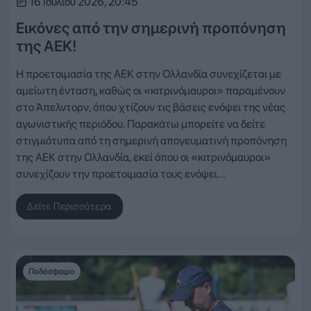
16 Ιουλίου 2026, 20:45
Εικόνες από την σημερινή προπόνηση
της ΑΕΚ!
Η προετοιμασία της ΑΕΚ στην Ολλανδία συνεχίζεται με
αμείωτη ένταση, καθώς οι «κιτρινόμαυροι» παραμένουν
στο Άπελντορν, όπου χτίζουν τις βάσεις ενόψει της νέας
αγωνιστικής περιόδου. Παρακάτω μπορείτε να δείτε
στιγμιότυπα από τη σημερινή απογευματινή προπόνηση
της ΑΕΚ στην Ολλανδία, εκεί όπου οι «κιτρινόμαυροι»
συνεχίζουν την προετοιμασία τους ενόψει…
Δείτε Περισσότερα
Ποδόσφαιρο