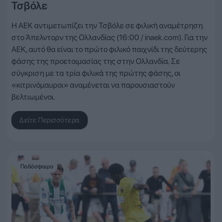
Τσβόλε
Η ΑΕΚ αντιμετωπίζει την Τσβόλε σε φιλική αναμέτρηση
στο Άπελντορν της Ολλανδίας (16:00 / inaek.com). Για την
ΑΕΚ, αυτό θα είναι το πρώτο φιλικό παιχνίδι της δεύτερης
φάσης της προετοιμασίας της στην Ολλανδία. Σε
σύγκριση με τα τρία φιλικά της πρώτης φάσης, οι
«κιτρινόμαυροι» αναμένεται να παρουσιαστούν
βελτιωμένοι.
Δείτε Περισσότερα
Ποδόσφαιρο