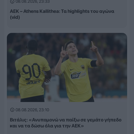
08.08.2026, 23:33
ΑΕΚ – Athens Kallithea: Τα highlights του αγώνα
(vid)
08.08.2026, 23:10
Βιτάλις: «Ανυπομονώ να παίξω σε γεμάτο γήπεδο
και να τα δώσω όλα για την ΑΕΚ»