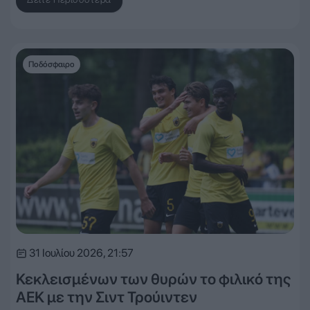
Ποδόσφαιρο
31 Ιουλίου 2026, 21:57
Κεκλεισμένων των θυρών το φιλικό της
ΑΕΚ με την Σιντ Τρούιντεν