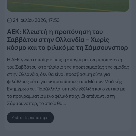
24 Ιουλίου 2026, 17:53
ΑΕΚ: Κλειστή η προπόνηση του
Σαββάτου στην Ολλανδία – Χωρίς
κόσμο και το φιλικό με τη Σάμσουνσπορ
Η ΑΕΚ γνωστοποίησε πως η απογευματινή προπόνηση
του Σαββάτου, στο πλαίσιο της προετοιμασίας της ομάδας
στην Ολλανδία, δεν θα είναι προσβάσιμη ούτε για
φιλάθλους ούτε για εκπροσώπους των Μέσων Μαζικής
Ενημέρωσης. Παράλληλα, υπήρξε εξέλιξη και σχετικά με
το προγραμματισμένο φιλικό παιχνίδι απέναντι στη
Σάμσουνσπορ, το οποίο θα…
Δείτε Περισσότερα