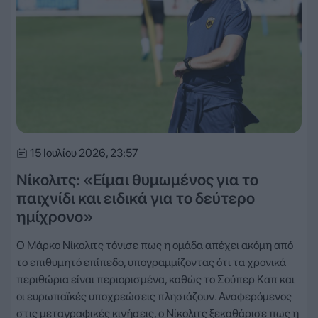
15 Ιουλίου 2026, 23:57
Νίκολιτς: «Είμαι θυμωμένος για το
παιχνίδι και ειδικά για το δεύτερο
ημίχρονο»
Ο Μάρκο Νίκολιτς τόνισε πως η ομάδα απέχει ακόμη από
το επιθυμητό επίπεδο, υπογραμμίζοντας ότι τα χρονικά
περιθώρια είναι περιορισμένα, καθώς το Σούπερ Καπ και
οι ευρωπαϊκές υποχρεώσεις πλησιάζουν. Αναφερόμενος
στις μεταγραφικές κινήσεις, ο Νίκολιτς ξεκαθάρισε πως η