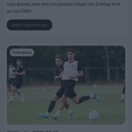
τρία φιλικά, πριν από τον μεγάλο τελικό του Σούπερ Καπ
με τον ΟΦΗ.
Δείτε Περισσότερα
Ποδόσφαιρο