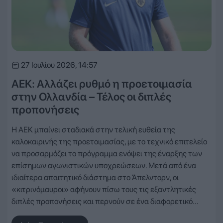
27 Ιουλίου 2026, 14:57
ΑΕΚ: Αλλάζει ρυθμό η προετοιμασία
στην Ολλανδία – Τέλος οι διπλές
προπονήσεις
Η ΑΕΚ μπαίνει σταδιακά στην τελική ευθεία της
καλοκαιρινής της προετοιμασίας, με το τεχνικό επιτελείο
να προσαρμόζει το πρόγραμμα ενόψει της έναρξης των
επίσημων αγωνιστικών υποχρεώσεων. Μετά από ένα
ιδιαίτερα απαιτητικό διάστημα στο Άπελντορν, οι
«κιτρινόμαυροι» αφήνουν πίσω τους τις εξαντλητικές
διπλές προπονήσεις και περνούν σε ένα διαφορετικό…