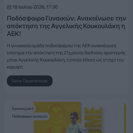
18 Ιουλίου 2026, 17:30
Ποδόσφαιρο Γυναικών: Ανακοίνωσε την
απόκτηση της Αγγελικής Κουκουλάκη η
ΑΕΚ!
Η γυναικεία ομάδα ποδοσφαίρου της ΑΕΚ ανακοίνωσε
επίσημα την απόκτηση της 21χρονης διεθνούς αριστερής
μπακ Αγγελικής Κουκουλάκη, η οποία έθεσε ως στόχο την
κορυφή.
Δείτε Περισσότερα
Ερασιτεχνική
Ποδόσφαιρο γυναικών