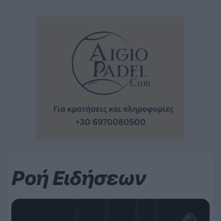
Ροή Ειδήσεων