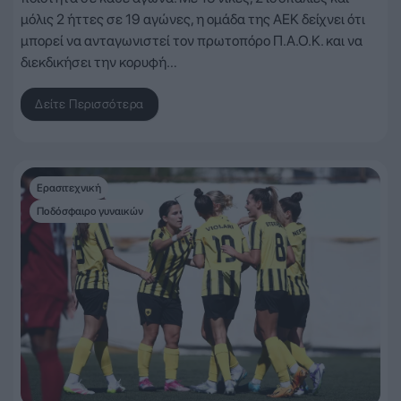
μόλις 2 ήττες σε 19 αγώνες, η ομάδα της ΑΕΚ δείχνει ότι
μπορεί να ανταγωνιστεί τον πρωτοπόρο Π.Α.Ο.Κ. και να
διεκδικήσει την κορυφή…
Δείτε Περισσότερα
Ερασιτεχνική
Ποδόσφαιρο γυναικών