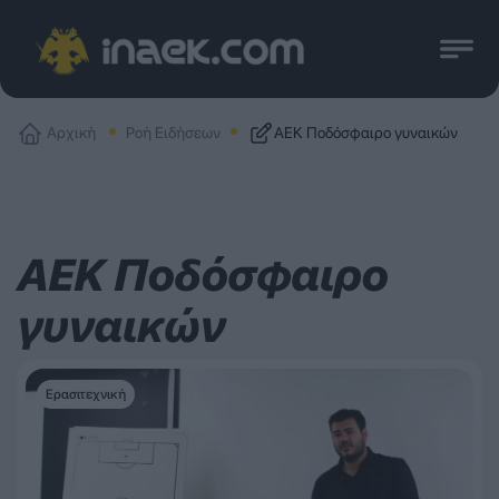
Αρχική
Ροή Ειδήσεων
ΑΕΚ Ποδόσφαιρο γυναικών
ΑΕΚ Ποδόσφαιρο
γυναικών
Ερασιτεχνική