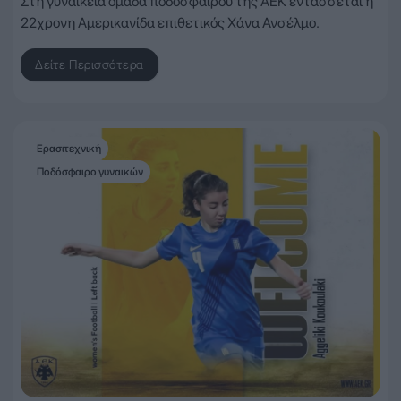
Στη γυναικεία ομάδα ποδοσφαίρου της ΑΕΚ εντάσσεται η
22χρονη Αμερικανίδα επιθετικός Χάνα Ανσέλμο.
Δείτε Περισσότερα
Ερασιτεχνική
Ποδόσφαιρο γυναικών