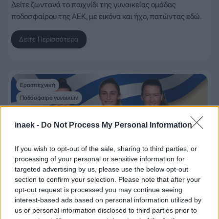
Δείτε ζωντανά το παιχνίδι της γυναικείας ομάδας
ποδοσφαίρου της ΑΕΚ, με εικόνα και ήχο, πατώντας εδώ.
Δείτε Περισσότερα
Ερασιτεχνική
Ποδόσφαιρο γυναικών
inaek -
Do Not Process My Personal Information
If you wish to opt-out of the sale, sharing to third parties, or
processing of your personal or sensitive information for
targeted advertising by us, please use the below opt-out
section to confirm your selection. Please note that after your
opt-out request is processed you may continue seeing
9 Απριλίου 2026, 16:29
interest-based ads based on personal information utilized by
Ποδόσφαιρο Γυναικών: Με έξι
us or personal information disclosed to third parties prior to