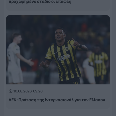
προχωρημένο στάδιο οι επαφές
10.08.2026, 09:20
ΑΕΚ: Πρόταση της Ιντερνασιονάλ για τον Ελίασον