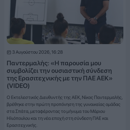
3 Αυγούστου 2026, 16:28
Παντερμαλής: «Η παρουσία μου
συμβολίζει την ουσιαστική σύνδεση
της Ερασιτεχνικής με την ΠΑΕ ΑΕΚ»
(VIDEO)
Ο Εκτελεστικός Διευθυντής της ΑΕΚ, Νίκος Παντερμαλής,
βρέθηκε στην πρώτη προπόνηση της γυναικείας ομάδας
στα Σπάτα, μεταφέροντας το μήνυμα του Μάριου
Ηλιόπουλου και τη νέα εποχή στη σύνδεση ΠΑΕ και
Ερασιτεχνικής.