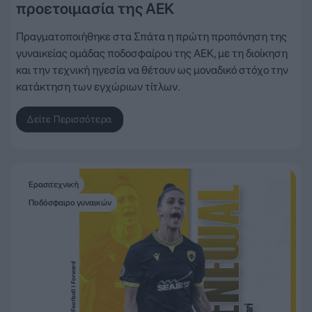
προετοιμασία της ΑΕΚ
Πραγματοποιήθηκε στα Σπάτα η πρώτη προπόνηση της
γυναικείας ομάδας ποδοσφαίρου της ΑΕΚ, με τη διοίκηση
και την τεχνική ηγεσία να θέτουν ως μοναδικό στόχο την
κατάκτηση των εγχώριων τίτλων.
Δείτε Περισσότερα
Ερασιτεχνική
Ποδόσφαιρο γυναικών