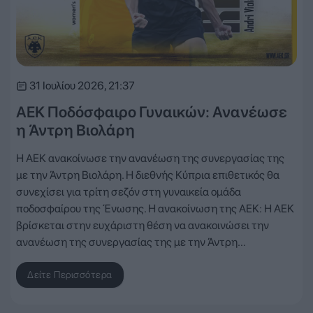
31 Ιουλίου 2026, 21:37
ΑΕΚ Ποδόσφαιρο Γυναικών: Ανανέωσε
η Άντρη Βιολάρη
Η ΑΕΚ ανακοίνωσε την ανανέωση της συνεργασίας της
με την Άντρη Βιολάρη. Η διεθνής Κύπρια επιθετικός θα
συνεχίσει για τρίτη σεζόν στη γυναικεία ομάδα
ποδοσφαίρου της Ένωσης. Η ανακοίνωση της ΑΕΚ: Η ΑΕΚ
βρίσκεται στην ευχάριστη θέση να ανακοινώσει την
ανανέωση της συνεργασίας της με την Άντρη…
Δείτε Περισσότερα