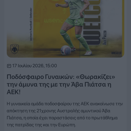
17 Ιουλίου 2026, 15:00
Ποδόσφαιρο Γυναικών: «Θωρακίζει»
την άμυνα της με την Άβα Πιάτσα η
ΑΕΚ!
Η γυναικεία ομάδα ποδοσφαίρου της ΑΕΚ ανακοίνωσε την
απόκτηση της 21χρονης Αυστραλής αμυντικού Άβα
Πιάτσα, η οποία έχει παραστάσεις από το πρωτάθλημα
της πατρίδας της και την Ευρώπη.