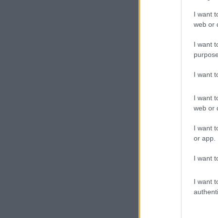
I want t
web or d
I want t
purpose
I want 
I want t
web or d
I want t
or app.
I want t
I want t
authenti