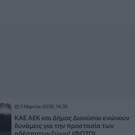
2 Μαρτίου 2026, 14:35
ΚΑΕ ΑΕΚ και Δήμος Διονύσου ενώνουν
δυνάμεις για την προστασία των
αδέσποτων ζώων! (ΦΩΤΟ)