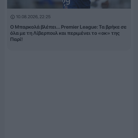
10.08.2026, 22:25
Ο Μπαρκολά βλέπει… Premier League: Τα βρήκε σε
όλα με τη Λίβερπουλ και περιμένει το «οκ» της
Παρί!