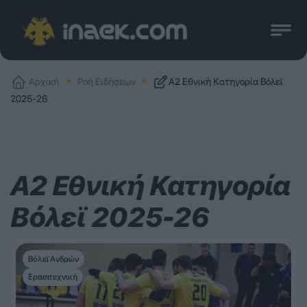
Αρχική
Ροή Ειδήσεων
Α2 Εθνική Κατηγορία Βόλεϊ
2025-26
Α2 Εθνική Κατηγορία
Βόλεϊ 2025-26
Βόλεϊ Ανδρών
Ερασιτεχνική