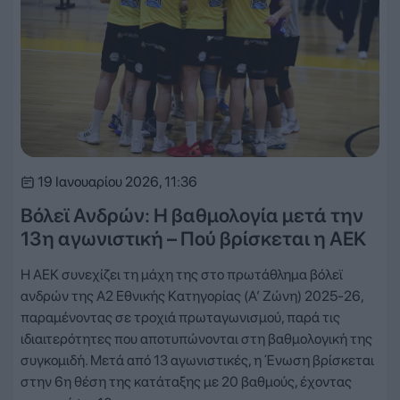
19 Ιανουαρίου 2026, 11:36
Βόλεϊ Ανδρών: Η βαθμολογία μετά την
13η αγωνιστική – Πού βρίσκεται η ΑΕΚ
Η ΑΕΚ συνεχίζει τη μάχη της στο πρωτάθλημα βόλεϊ
ανδρών της Α2 Εθνικής Κατηγορίας (Α’ Ζώνη) 2025-26,
παραμένοντας σε τροχιά πρωταγωνισμού, παρά τις
ιδιαιτερότητες που αποτυπώνονται στη βαθμολογική της
συγκομιδή. Μετά από 13 αγωνιστικές, η Ένωση βρίσκεται
στην 6η θέση της κατάταξης με 20 βαθμούς, έχοντας