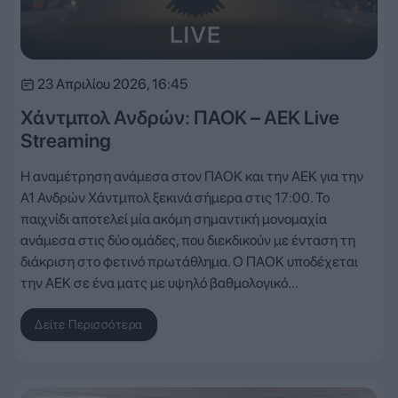
23 Απριλίου 2026, 16:45
Χάντμπολ Ανδρών: ΠΑΟΚ – ΑΕΚ Live
Streaming
Η αναμέτρηση ανάμεσα στον ΠΑΟΚ και την ΑΕΚ για την
Α1 Ανδρών Χάντμπολ ξεκινά σήμερα στις 17:00. Το
παιχνίδι αποτελεί μία ακόμη σημαντική μονομαχία
ανάμεσα στις δύο ομάδες, που διεκδικούν με ένταση τη
διάκριση στο φετινό πρωτάθλημα. Ο ΠΑΟΚ υποδέχεται
την ΑΕΚ σε ένα ματς με υψηλό βαθμολογικό…
Δείτε Περισσότερα