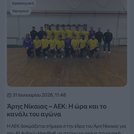
Ερασιτεχνική
Χάντμπολ
31 Ιανουαρίου 2026, 11:48
Άρης Νίκαιας – ΑΕΚ: Η ώρα και το
κανάλι του αγώνα
Η ΑΕΚ δοκιμάζεται σήμερα στην έδρα του Άρη Νίκαιας για
την Α1 Ανδρών Handball, με στόχο μια ακόμα σημαντική