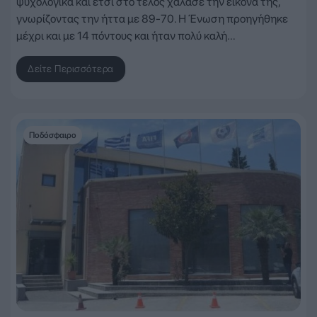
ψυχολογικά και έτσι στο τέλος χάλασε την εικόνα της,
γνωρίζοντας την ήττα με 89-70. Η Ένωση προηγήθηκε
μέχρι και με 14 πόντους και ήταν πολύ καλή…
Δείτε Περισσότερα
Ποδόσφαιρο