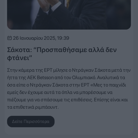
26 Ιανουαρίου 2025, 19:39
Σάκοτα: “Προσπαθήσαμε αλλά δεν
φτάνει”
Στην κάμερα της ΕΡΤ μίλησε ο Ντράγκαν Σάκοτα μετά την
ήττα της ΑΕΚ Betsson από τον Ολυμπιακό. Αναλυτικά τα
όσα είπε ο Ντράγκαν Σάκοτα στην ΕΡΤ «Μες το παιχνίδι
εμείς δεν έχουμε αυτά τα όπλα να μπορέσουμε να
πιέζουμε για να σπάσουμε τις επιθέσεις. Επίσης είναι και
τα επιθετικά ριμπάουντ.
Δείτε Περισσότερα