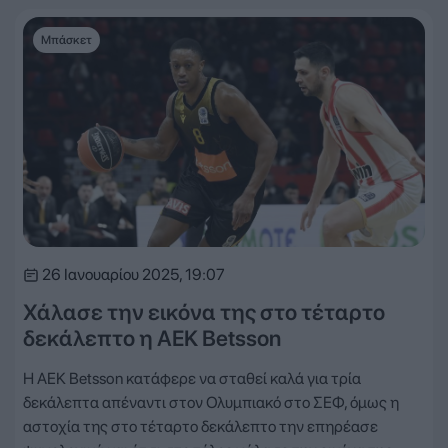
Μπάσκετ
26 Ιανουαρίου 2025, 19:07
Χάλασε την εικόνα της στο τέταρτο
δεκάλεπτο η ΑΕΚ Betsson
Η ΑΕΚ Betsson κατάφερε να σταθεί καλά για τρία
δεκάλεπτα απέναντι στον Ολυμπιακό στο ΣΕΦ, όμως η
αστοχία της στο τέταρτο δεκάλεπτο την επηρέασε