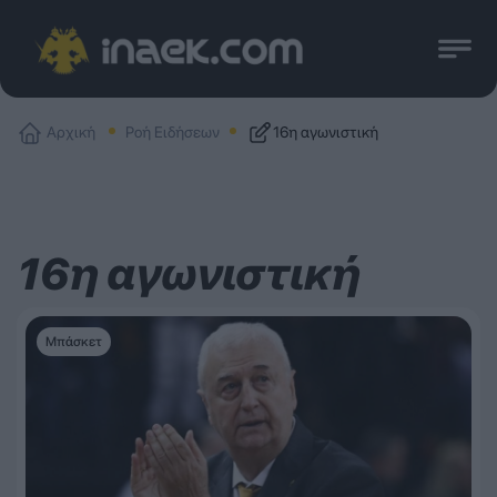
Αρχική
Ροή Ειδήσεων
16η αγωνιστική
16η αγωνιστική
Μπάσκετ